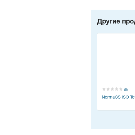
Другие про
(0)
NormaCS ISO Tot