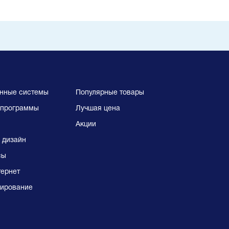
нные системы
Популярные товары
программы
Лучшая цена
Акции
 дизайн
сы
тернет
ирование