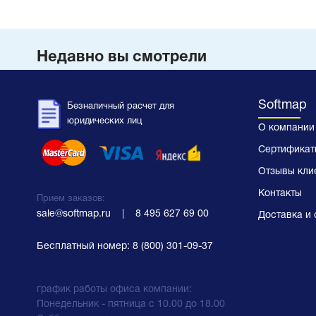
Недавно вы смотрели
Softmap
Безналичный расчет для
юридических лиц
О компании
Сертификат
Отзывы кли
Контакты
Прием заказов:
sale@softmap.ru
    |    
8 495 627 69 00
Доставка и 
Бесплатный номер:
8 (800) 301-09-37
график работы офиса компании:
Понедельник - пятница с 10.00 до 18.00