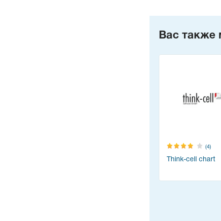
Вас также 
(4)
Think-cell chart