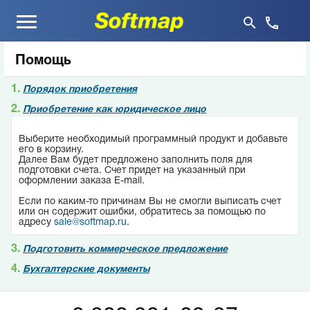
Меню
Помощь
1.
Порядок приобретения
2.
Приобретение как юридическое лицо
Выберите необходимый программный продукт и добавьте
его в корзину.
Далее Вам будет предложено заполнить поля для
подготовки счета. Счет придет на указанный при
оформлении заказа E-mail.
Если по каким-то причинам Вы не смогли выписать счет
или он содержит ошибки, обратитесь за помощью по
адресу
sale@softmap.ru
.
3.
Подготовить коммерческое предложение
4.
Бухгалтерские документы