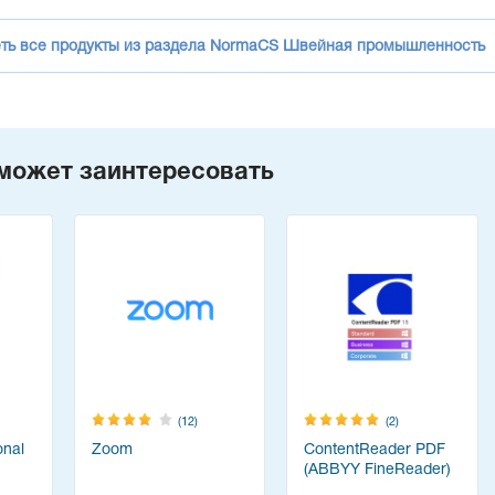
ть все продукты из раздела NormaCS Швейная промышленность
может заинтересовать
(12)
(2)
onal
Zoom
ContentReader PDF
(ABBYY FineReader)