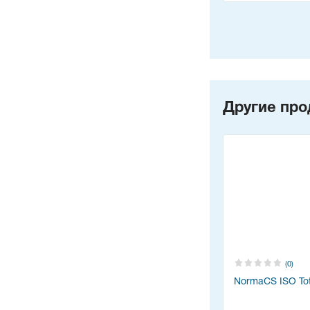
Другие про
(0)
NormaCS ISO Tot