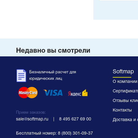
Недавно вы смотрели
Softmap
Безналичный расчет для
юридических лиц
О компании
Сертификат
Отзывы кли
Контакты
Прием заказов:
sale@softmap.ru
    |    
8 495 627 69 00
Доставка и 
Бесплатный номер:
8 (800) 301-09-37