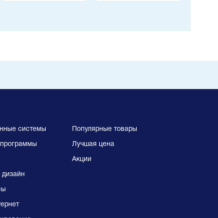
документации
нные системы
Популярные товары
программы
Лучшая цена
Акции
 дизайн
сы
тернет