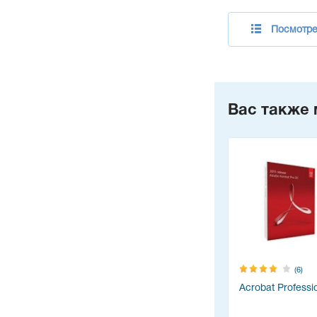
Посмотре
Вас также 
(6)
Acrobat Professi