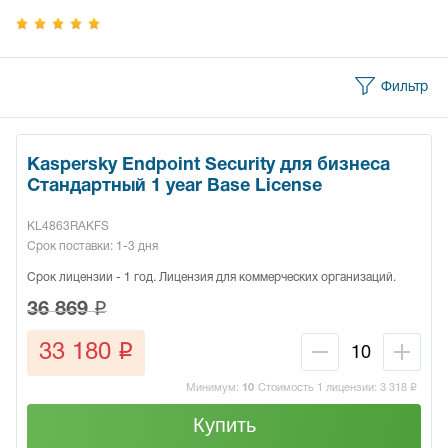
Фильтр
Kaspersky Endpoint Security для бизнеса
Стандартный 1 year Base License
KL4863RAKFS
Срок поставки: 1-3 дня
Срок лицензии - 1 год. Лицензия для коммерческих организаций.
q
36 869
q
33 180
Минимум:
10
Стоимость 1 лицензии:
3 318
q
Купить