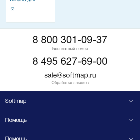
Security для
бизнеса
(0)
Стандартный
8 800 301-09-37
Бесплатный номер
8 495 627-69-00
sale@softmap.ru
Обработка заказов
Softmap
Помощь
Помощь