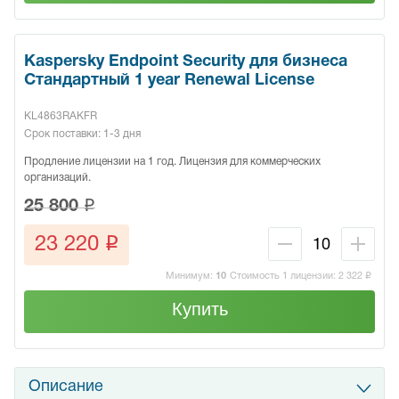
Kaspersky Endpoint Security для бизнеса
Стандартный 1 year Renewal License
KL4863RAKFR
Срок поставки: 1-3 дня
Продление лицензии на 1 год. Лицензия для коммерческих
организаций.
q
25 800
q
23 220
Минимум:
10
Стоимость 1 лицензии:
2 322
q
Купить
Описание