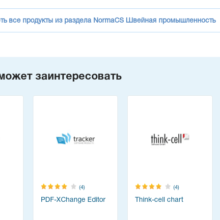
ть все продукты из раздела NormaCS Швейная промышленность
может заинтересовать
(4)
(4)
PDF-XChange Editor
Think-cell chart