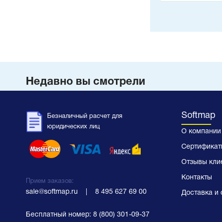
Недавно вы смотрели
Softmap
Безналичный расчет для
юридических лиц
О компании
Сертификат
Отзывы кли
Контакты
Прием заказов:
sale@softmap.ru
    |    
8 495 627 69 00
Доставка и 
Бесплатный номер:
8 (800) 301-09-37