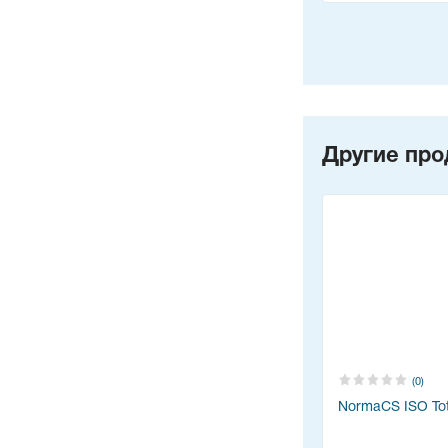
Другие про
(0)
NormaCS ISO Tot