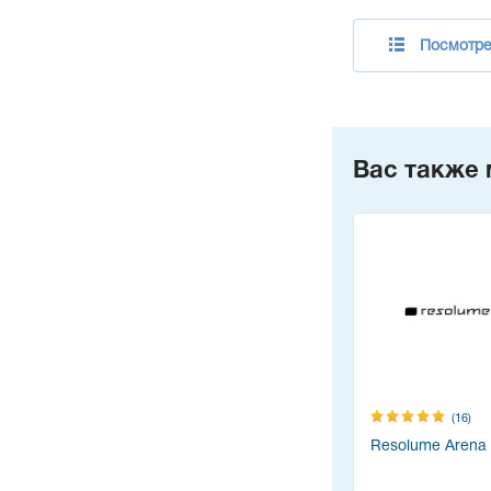
Посмотре
Вас также 
(16)
Resolume Arena