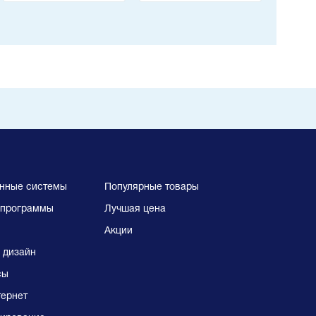
документации
нные системы
Популярные товары
программы
Лучшая цена
Акции
 дизайн
сы
тернет