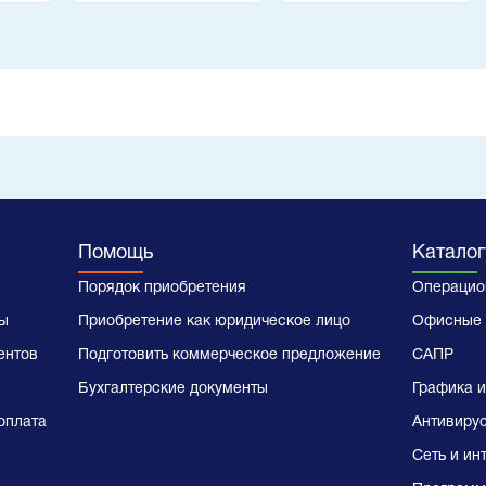
техника
Помощь
Каталог
Порядок приобретения
Операцио
ы
Приобретение как юридическое лицо
Офисные 
ентов
Подготовить коммерческое предложение
САПР
Бухгалтерские документы
Графика и
оплата
Антивиру
Сеть и ин