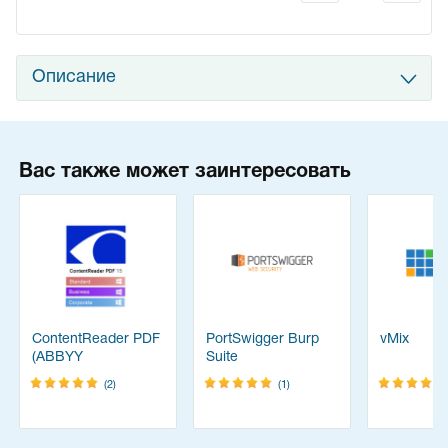
Описание
Вас также может заинтересовать
ContentReader PDF
PortSwigger Burp
vMix
(ABBYY
Suite
FineReader)
(2)
(1)