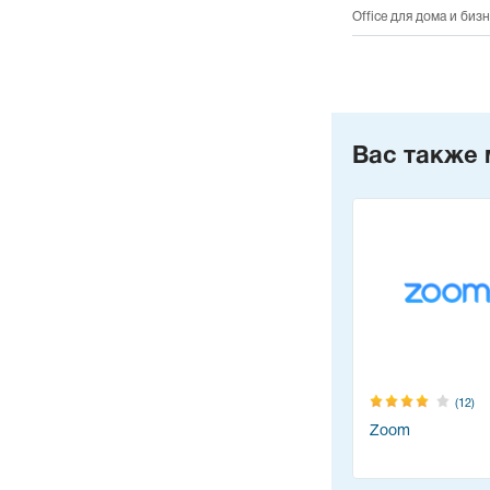
Office для дома и биз
Вас также 
(12)
Zoom