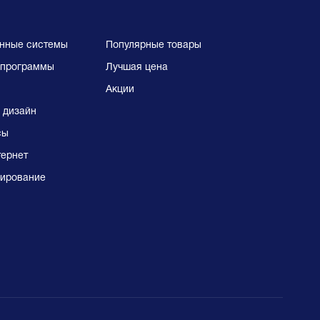
нные системы
Популярные товары
программы
Лучшая цена
Акции
 дизайн
сы
тернет
ирование