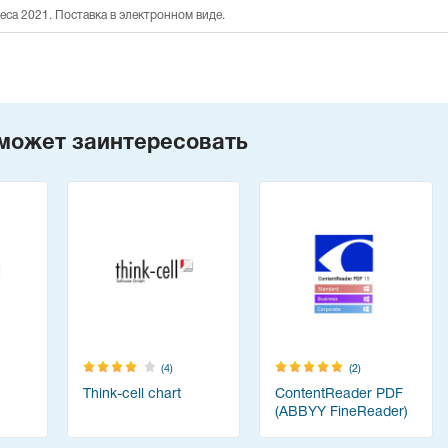
неса 2021. Поставка в электронном виде.
может заинтересовать
(4)
(2)
Think-cell chart
ContentReader PDF
(ABBYY FineReader)