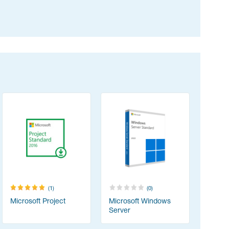
(1)
(0)
Microsoft Project
Microsoft Windows
Server