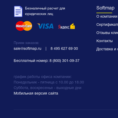
Softmap
Безналичный расчет для
юридических лиц
О компании
Сертификат
Отзывы кли
Контакты
Прием заказов:
sale@softmap.ru
    |    
8 495 627 69 00
Доставка и 
Бесплатный номер:
8 (800) 301-09-37
график работы офиса компании:
Понедельник - пятница с 10.00 до 18.00
Суббота, воскресенье - выходные дни
Мобильная версия сайта