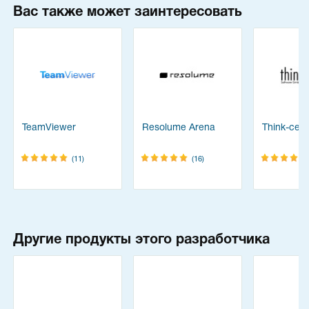
Вас также может заинтересовать
TeamViewer
Resolume Arena
Think-cell 
(11)
(16)
Другие продукты этого разработчика