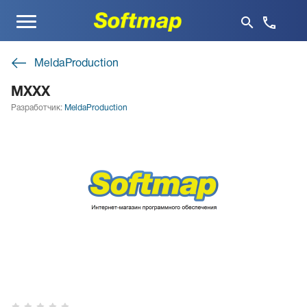
Меню
MeldaProduction
MXXX
Разработчик:
MeldaProduction