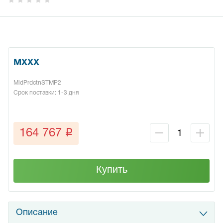
MXXX
MldPrdctnSTMP2
Срок поставки: 1-3 дня
q
164 767
Купить
Описание