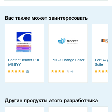
Вас также может заинтересовать
ContentReader PDF
PDF-XChange Editor
PortSwigg
(ABBYY
Suite
FineReader)
(2)
(4)
Другие продукты этого разработчика