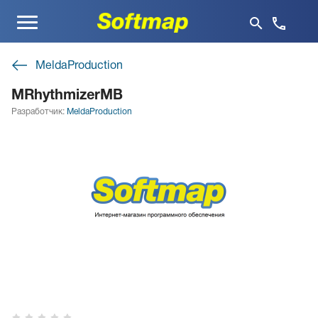
Меню
MeldaProduction
MRhythmizerMB
Разработчик:
MeldaProduction