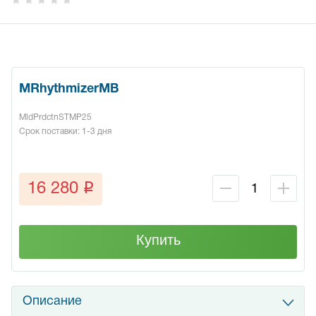
MRhythmizerMB
MldPrdctnSTMP25
Срок поставки: 1-3 дня
q
16 280
Купить
Описание