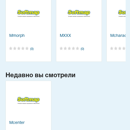
Mmorph
MXXX
Mcharacte
(0)
(0)
Недавно вы смотрели
Mcenter