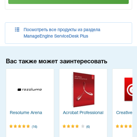
Посмотреть все продукты из раздела
ManageEngine ServiceDesk Plus
Вас также может заинтересовать
Resolume Arena
Acrobat Professional
Creative C
(16)
(6)