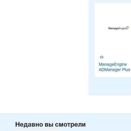
(0)
ManageEngine
ADManager Plus
Недавно вы смотрели