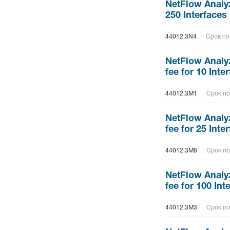
NetFlow Analyz
250 Interfaces
44012.3N4
Срок по
NetFlow Analy
fee for 10 Inte
44012.3M1
Срок по
NetFlow Analy
fee for 25 Inte
44012.3M8
Срок по
NetFlow Analy
fee for 100 In
44012.3M3
Срок по