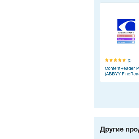
(2)
ContentReader 
(ABBYY FineRea
Другие про