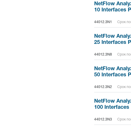
NetFlow Analyz
10 Interfaces 
44012.3N1
Срок по
NetFlow Analyz
25 Interfaces 
44012.3N8
Срок по
NetFlow Analyz
50 Interfaces 
44012.3N2
Срок по
NetFlow Analyz
100 Interfaces
44012.3N3
Срок по