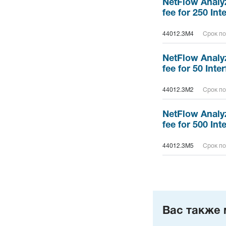
NetFlow Analy
fee for 250 In
44012.3M4
Срок по
NetFlow Analy
fee for 50 Inte
44012.3M2
Срок по
NetFlow Analy
fee for 500 In
44012.3M5
Срок по
Вас также 