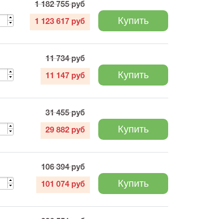
1 182 755
руб
Купить
1 123 617
руб
11 734
руб
Купить
11 147
руб
31 455
руб
Купить
29 882
руб
106 394
руб
Купить
101 074
руб