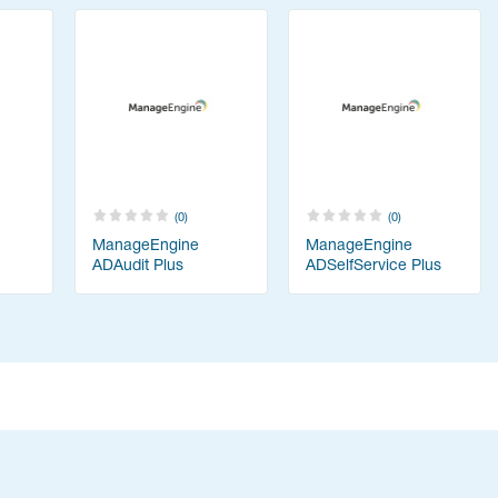
(0)
(0)
ManageEngine
ManageEngine
ADAudit Plus
ADSelfService Plus