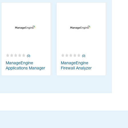
(0)
(0)
ManageEngine
ManageEngine
Applications Manager
Firewall Analyzer