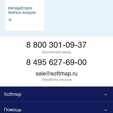
ManageEngine
NetFlow Analyzer
Essential
(0)
8 800 301-09-37
Бесплатный номер
8 495 627-69-00
sale@softmap.ru
Обработка заказов
Softmap
Помощь