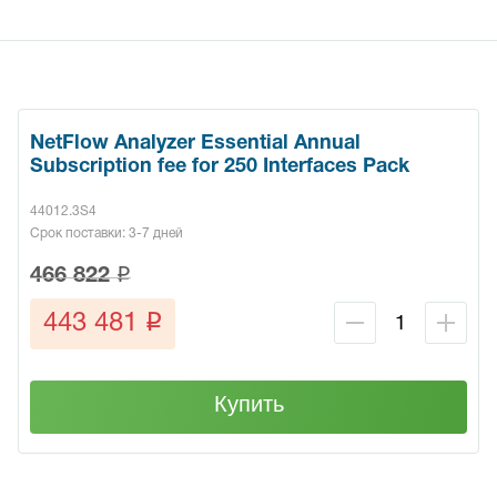
NetFlow Analyzer Essential Annual
Subscription fee for 250 Interfaces Pack
44012.3S4
Срок поставки: 3-7 дней
q
466 822
q
443 481
Купить