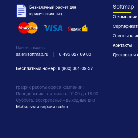
Softmap
Безналичный расчет для
юридических лиц
О компании
Сертификат
Отзывы кли
Контакты
Прием заказов:
sale@softmap.ru
    |    
8 495 627 69 00
Доставка и 
Бесплатный номер:
8 (800) 301-09-37
график работы офиса компании:
Понедельник - пятница с 10.00 до 18.00
Суббота, воскресенье - выходные дни
Мобильная версия сайта