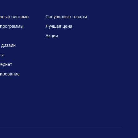
нные системы
Популярные товары
программы
Лучшая цена
Акции
 дизайн
сы
тернет
ирование