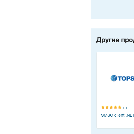
Другие про
(1)
SMSC client .NE