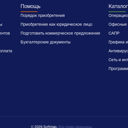
Помощь
Каталог
Порядок приобретения
Операцио
ы
Приобретение как юридическое лицо
Офисные 
ентов
Подготовить коммерческое предложение
САПР
Бухгалтерские документы
Графика и
оплата
Антивиру
Сеть и ин
Программ
© 2026 Softmap,
Все права защищены