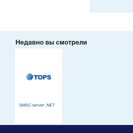
Недавно вы смотрели
SMSC server .NET