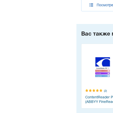
Посмотре
Вас также 
(2)
ContentReader 
(ABBYY FineRea