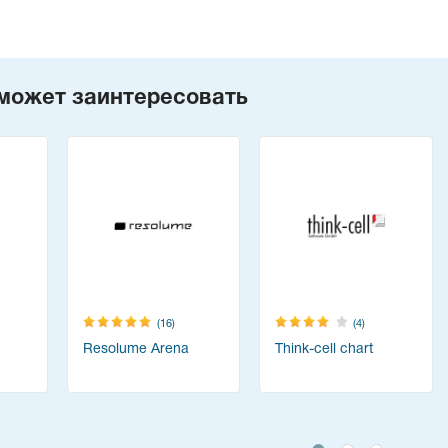
может заинтересовать
(16)
(4)
Resolume Arena
Think-cell chart