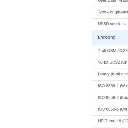
User Data Head
Type-Length-Valu
USSD sessions
Encoding
7-bit GSM 03.38
16-bit UCS2 (Un
Binary (8-bit en
ISO 8859-1 (Wes
ISO 8859-2 (Eas
ISO 8859-5 (Cyril
HP Roman 8 (O2 