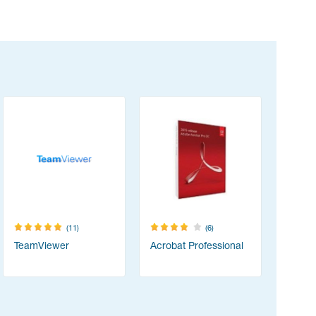
(11)
(6)
TeamViewer
Acrobat Professional
Zoom