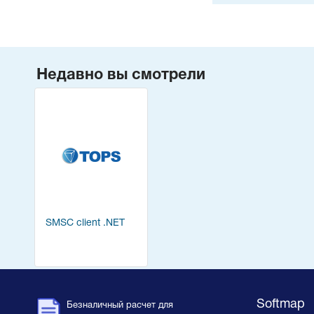
Недавно вы смотрели
SMSC client .NET
Softmap
Безналичный расчет для