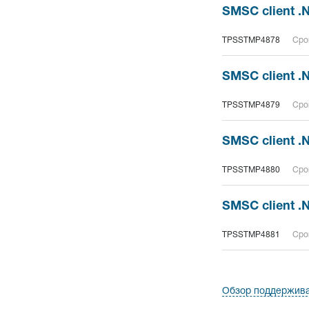
SMSC client .
TPSSTMP4878
Срок
SMSC client .
TPSSTMP4879
Срок
SMSC client .
TPSSTMP4880
Срок
SMSC client .
TPSSTMP4881
Срок
Обзор поддержив