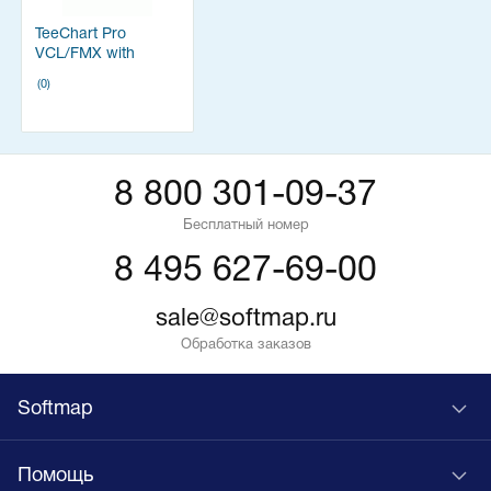
TeeChart Pro
VCL/FMX with
source code
(0)
8 800 301-09-37
Бесплатный номер
8 495 627-69-00
sale@softmap.ru
Обработка заказов
Softmap
Помощь