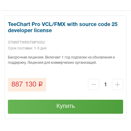
TeeChart Pro VCL/FMX with source code 25
developer license
STMSFTWRSTMP5052
Срок поставки: 1-3 дня
Бессрочная лицензия. Включает 1 год подписки на обновления и
поддержку. Лицензия для коммерческих организаций.
q
887 130
Купить