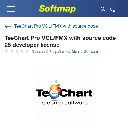
Меню
TeeChart Pro VCL/FMX with source code
TeeChart Pro VCL/FMX with source code
25 developer license
Голосов: 0
Разработчик:
Steema Software