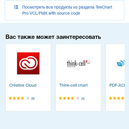
Посмотреть все продукты из раздела TeeChart
Pro VCL/FMX with source code
Вас также может заинтересовать
Creative Cloud
Think-cell chart
PDF-XChan
(9)
(4)