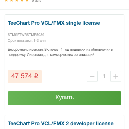
5 из 5
TeeChart Pro VCL/FMX single license
STMSFTWRSTMP5039
Срок поставки: 1-3 дня
Бессрочная лицензия. Включает 1 год подписки на обновления и
поддержку. Лицензия для коммерческих организаций.
q
47 574
Купить
TeeChart Pro VCL/FMX 2 developer license