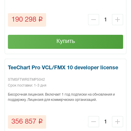
q
190 298
Купить
TeeChart Pro VCL/FMX 10 developer license
STMSFTWRSTMP5042
Срок поставки: 1-3 дня
Бессрочная лицензия. Включает 1 год подписки на обновления и
поддержку. Лицензия для коммерческих организаций.
q
356 857