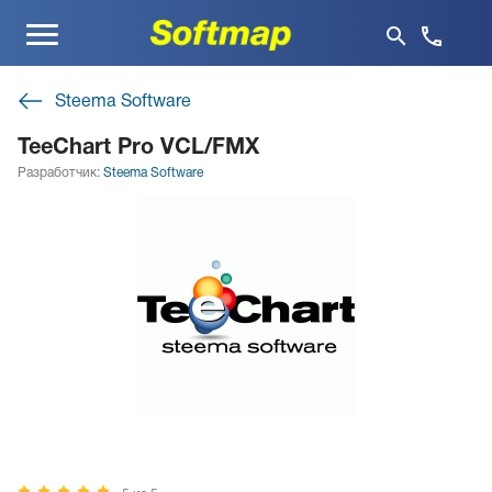
Меню
Steema Software
TeeChart Pro VCL/FMX
Разработчик:
Steema Software