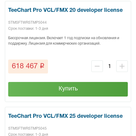
TeeChart Pro VCL/FMX 20 developer license
STMSFTWRSTMP5044
Срок поставки: 1-3 дня
Бессрочная лицензия. Включает 1 год подписки на обновления и
поддержку. Лицензия для коммерческих организаций.
q
618 467
Купить
TeeChart Pro VCL/FMX 25 developer license
STMSFTWRSTMP5045
Срок поставки: 1-3 дня