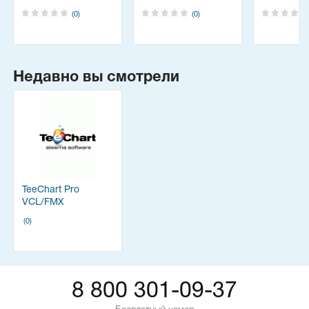
(0)
(0)
Недавно вы смотрели
TeeChart Pro
VCL/FMX
(0)
8 800 301-09-37