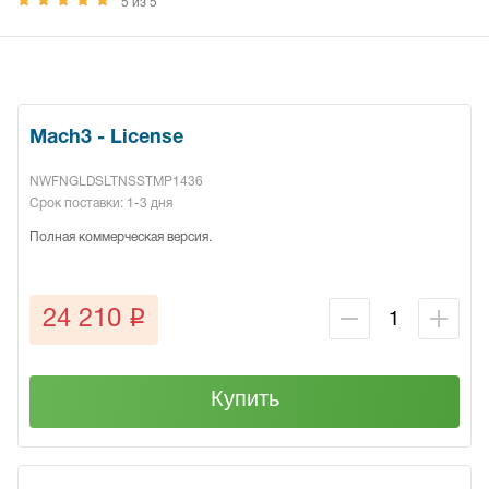
5 из 5
Mach3 - License
NWFNGLDSLTNSSTMP1436
Срок поставки: 1-3 дня
Полная коммерческая версия.
q
24 210
Купить