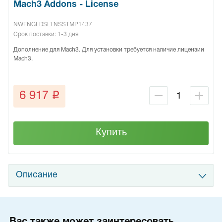
Mach3 Addons - License
NWFNGLDSLTNSSTMP1437
Срок поставки: 1-3 дня
Дополнение для Mach3. Для установки требуется наличие лицензии
Mach3.
q
6 917
Купить
Описание