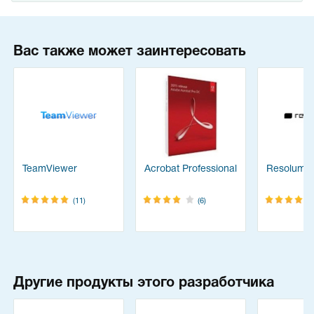
Вас также может заинтересовать
TeamViewer
Acrobat Professional
Resolume
(11)
(6)
Другие продукты этого разработчика