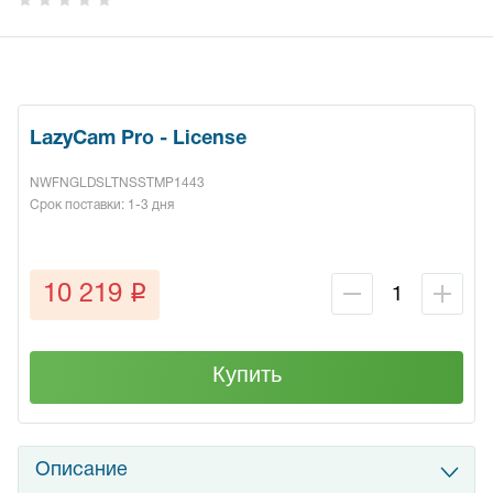
LazyCam Pro - License
NWFNGLDSLTNSSTMP1443
Срок поставки: 1-3 дня
q
10 219
Купить
Описание