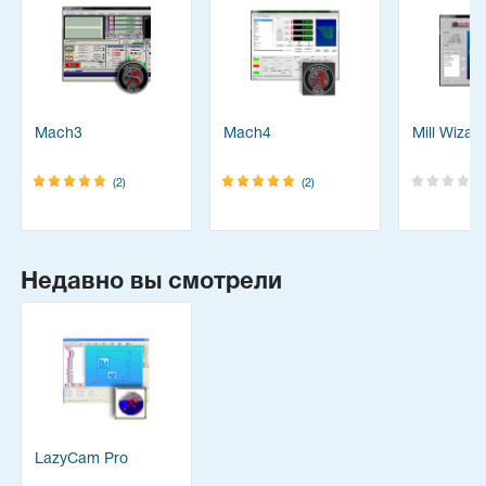
Mach3
Mach4
Mill Wizar
(2)
(2)
Недавно вы смотрели
LazyCam Pro