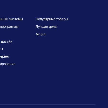
нные системы
Популярные товары
программы
Лучшая цена
Акции
 дизайн
сы
тернет
ирование