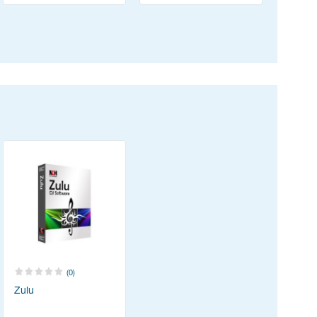
(0)
Zulu