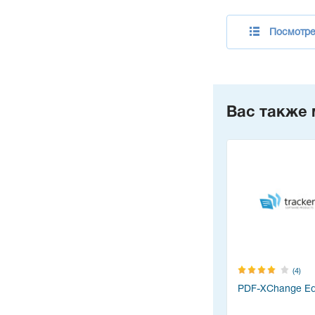
Посмотре
Вас также 
(4)
PDF-XChange Edi