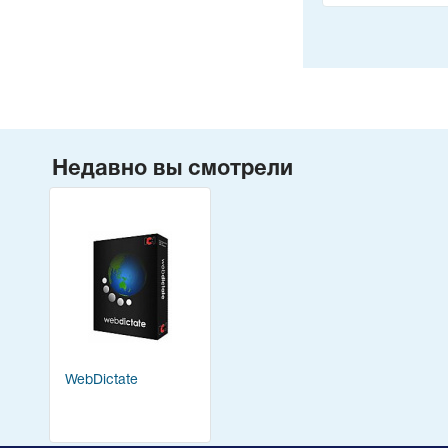
Недавно вы смотрели
WebDictate