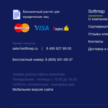
Softmap
Безналичный расчет для
юридических лиц
О компании
Сертификат
Отзывы кли
Контакты
Прием заказов:
sale@softmap.ru
    |    
8 495 627 69 00
Доставка и 
Бесплатный номер:
8 (800) 301-09-37
график работы офиса компании:
Понедельник - пятница с 10.00 до 18.00
Суббота, воскресенье - выходные дни
Мобильная версия сайта