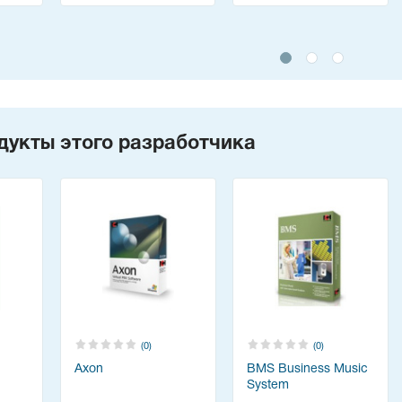
дукты этого разработчика
(0)
(0)
Axon
BMS Business Music
System