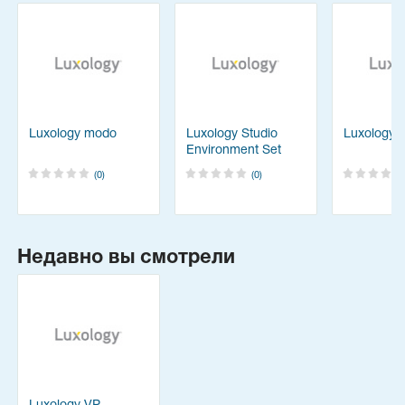
Luxology modo
Luxology Studio
Luxology
Environment Set
(0)
(0)
Недавно вы смотрели