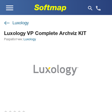
Меню
Luxology
Luxology VP Complete Archviz KIT
Разработчик:
Luxology