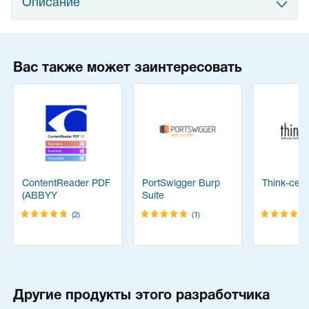
Описание
Вас также может заинтересовать
ContentReader PDF
PortSwigger Burp
Think-cell 
(ABBYY
Suite
FineReader)
(2)
(1)
Другие продукты этого разработчика