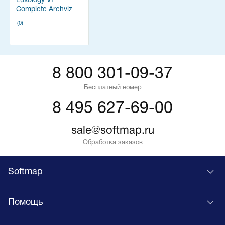
Luxology VP
Complete Archviz
KIT
(0)
8 800 301-09-37
Бесплатный номер
8 495 627-69-00
sale@softmap.ru
Обработка заказов
Softmap
Помощь