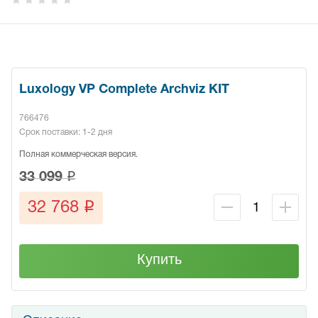
Luxology VP Complete Archviz KIT
766476
Срок поставки: 1-2 дня
Полная коммерческая версия.
q
33 099
q
32 768
Купить