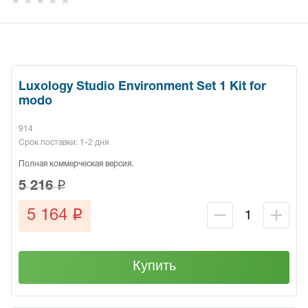
Luxology Studio Environment Set 1 Kit for
modo
914
Срок поставки: 1-2 дня
Полная коммерческая версия.
q
5 216
q
5 164
Купить