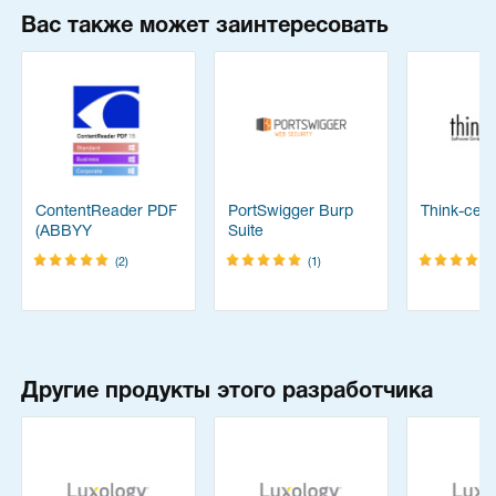
Вас также может заинтересовать
ContentReader PDF
PortSwigger Burp
Think-cell 
(ABBYY
Suite
FineReader)
(2)
(1)
Другие продукты этого разработчика