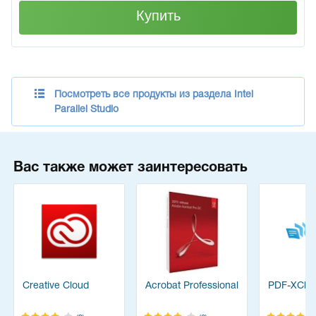
Купить
Посмотреть все продукты из раздела Intel
Parallel Studio
Вас также может заинтересовать
Creative Cloud
Acrobat Professional
PDF-XChan