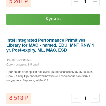
q
5 281
Купить
Intel Integrated Performance Primitives
Library for MAC - named, EDU, MNT RNW 1
yr. Post-expiry, ML, MAC, ESD
IPL999ASAR01ZZZ
Срок поставки: 3-5 дней
Продление поддержки для именной образовательной лицензии.
Срок - 1 год. Приобретается в течение 1 года после окончания
поддержки. Версия для Mac OS.
q
8 513