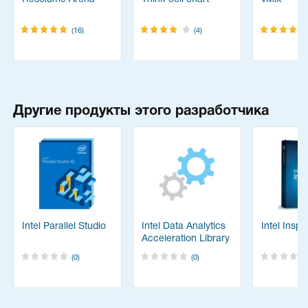
(16)
(4)
Другие продукты этого разработчика
Intel Parallel Studio
Intel Data Analytics
Intel Insp
Acceleration Library
(0)
(0)