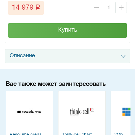
q
14 979
Купить
Описание
Вас также может заинтересовать
Resolume Arena
Think-cell chart
vMix