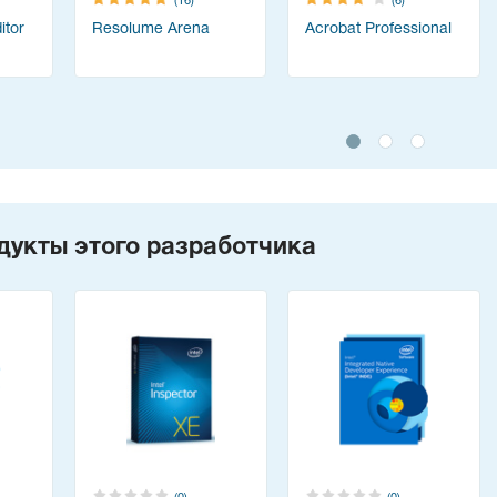
(16)
(6)
tor
Resolume Arena
Acrobat Professional
дукты этого разработчика