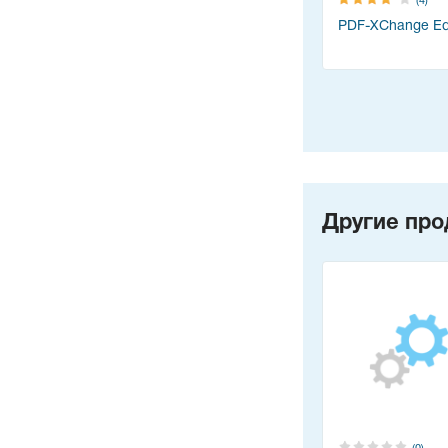
(4)
PDF-XChange Edi
Другие про