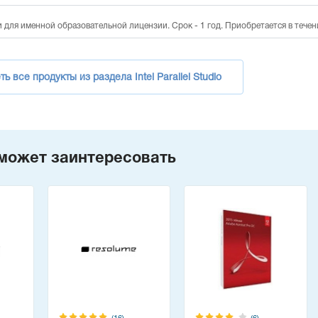
для именной образовательной лицензии. Срок - 1 год. Приобретается в течени
ь все продукты из раздела Intel Parallel Studio
может заинтересовать