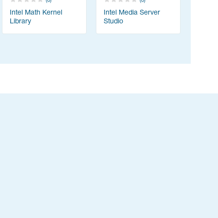
(0)
(0)
Intel Math Kernel
Intel Media Server
Library
Studio