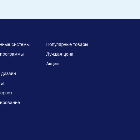
нные системы
Популярные товары
программы
Лучшая цена
Акции
 дизайн
сы
тернет
ирование