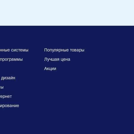
нные системы
Популярные товары
программы
Лучшая цена
Акции
 дизайн
сы
тернет
ирование