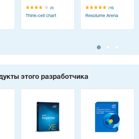
(4)
(16)
Think-cell chart
Resolume Arena
дукты этого разработчика