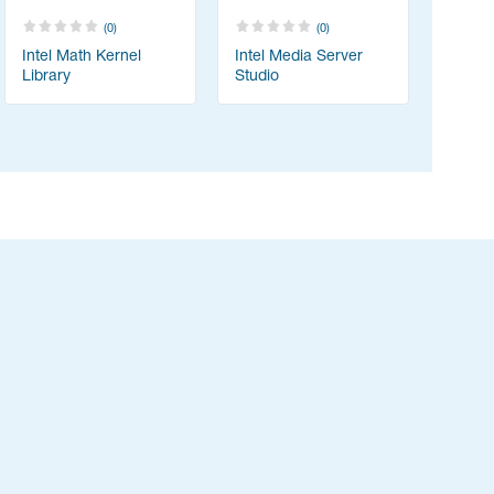
(0)
(0)
Intel Math Kernel
Intel Media Server
Library
Studio