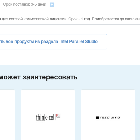
Срок поставки: 3-5 дней
для сетевой коммерческой лицензии. Срок - 1 год. Приобретается до оконча
ь все продукты из раздела Intel Parallel Studio
может заинтересовать