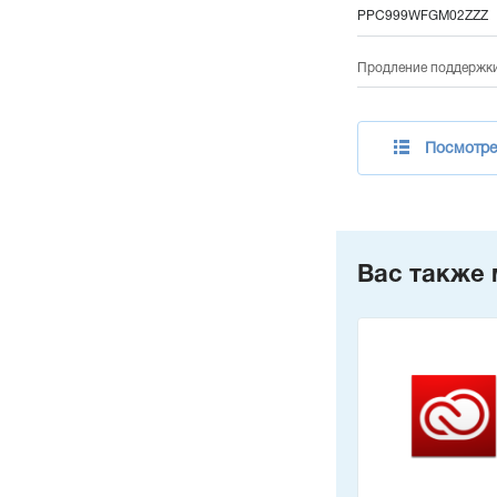
PPC999WFGM02ZZZ
Продление поддержки 
Посмотрет
Вас также 