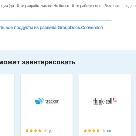
ции (до 10-ти разработчиков). Не более 10-ти рабочих мест. Включает 1 год п
ть все продукты из раздела GroupDocs.Conversion
может заинтересовать
(4)
(4)