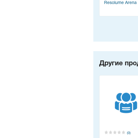
Resolume Arena
Другие про
(0)