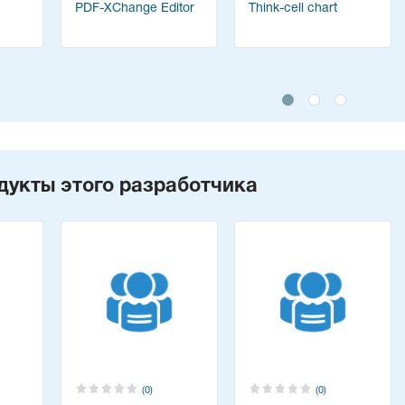
PDF-XChange Editor
Think-cell chart
дукты этого разработчика
(0)
(0)