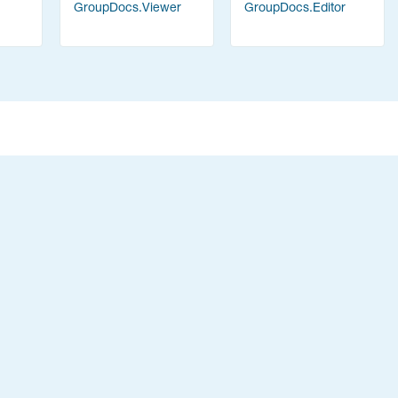
GroupDocs.Viewer
GroupDocs.Editor