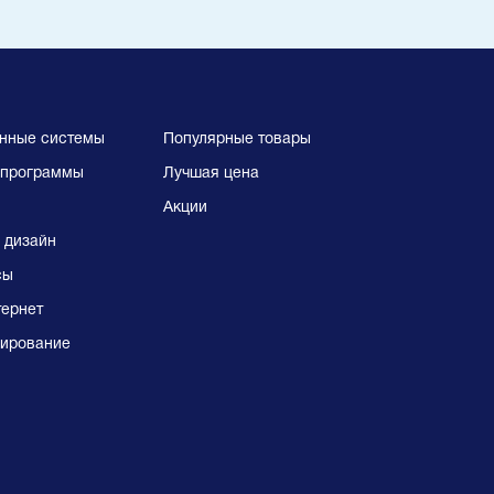
нные системы
Популярные товары
программы
Лучшая цена
Акции
 дизайн
сы
тернет
ирование