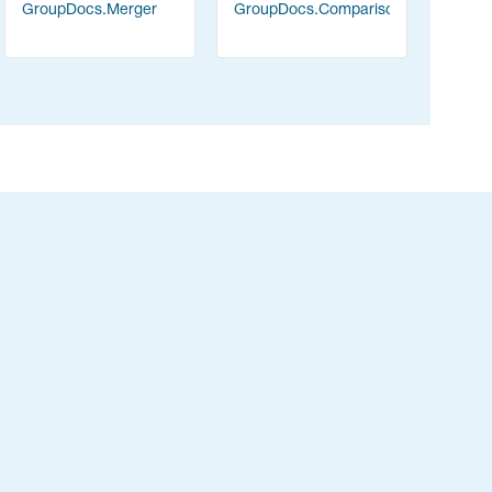
GroupDocs.Merger
GroupDocs.Comparison