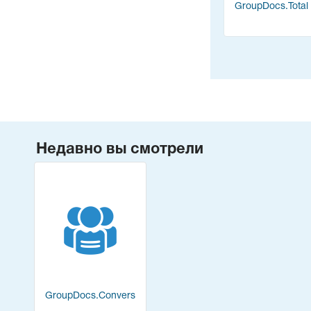
GroupDocs.Total
Недавно вы смотрели
GroupDocs.Conversion