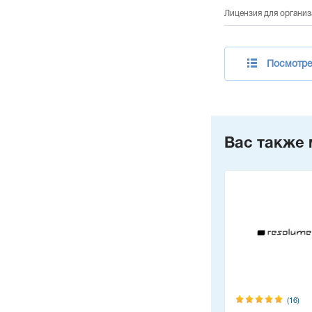
Лицензия для организа
Посмотре
Вас также 
(16)