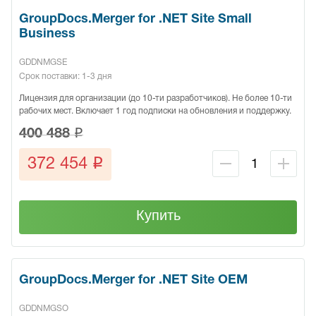
GroupDocs.Merger for .NET Site Small
Business
GDDNMGSE
Срок поставки: 1-3 дня
Лицензия для организации (до 10-ти разработчиков). Не более 10-ти
рабочих мест. Включает 1 год подписки на обновления и поддержку.
q
400 488
q
372 454
Купить
GroupDocs.Merger for .NET Site OEM
GDDNMGSO