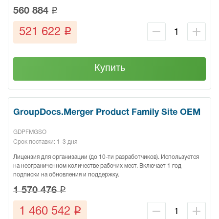
q
560 884
q
521 622
Купить
GroupDocs.Merger Product Family Site OEM
GDPFMGSO
Срок поставки: 1-3 дня
Лицензия для организации (до 10-ти разработчиков). Используется
на неограниченном количестве рабочих мест. Включает 1 год
подписки на обновления и поддержку.
q
1 570 476
q
1 460 542