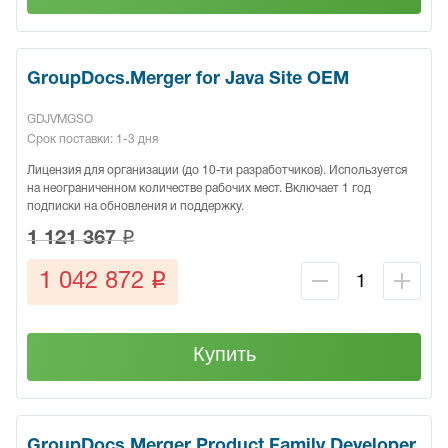
GroupDocs.Merger for Java Site OEM
GDJVMGSO
Срок поставки: 1-3 дня
Лицензия для организации (до 10-ти разработчиков). Используется
на неограниченном количестве рабочих мест. Включает 1 год
подписки на обновления и поддержку.
q
1 121 367
q
1 042 872
Купить
GroupDocs.Merger Product Family Developer