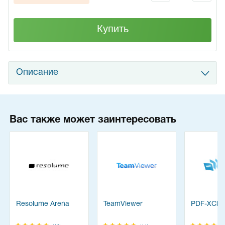
Купить
Описание
Вас также может заинтересовать
Resolume Arena
TeamViewer
PDF-XChan