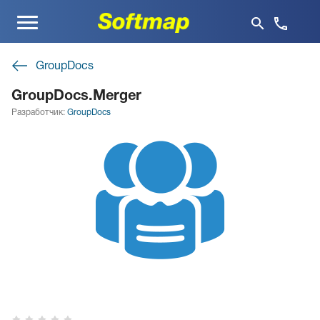
Меню
GroupDocs
GroupDocs.Merger
Разработчик:
GroupDocs