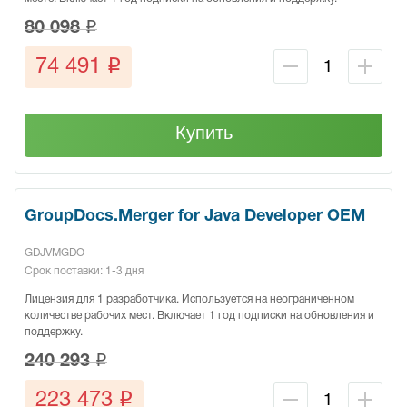
q
80 098
q
74 491
Купить
GroupDocs.Merger for Java Developer OEM
GDJVMGDO
Срок поставки: 1-3 дня
Лицензия для 1 разработчика. Используется на неограниченном
количестве рабочих мест. Включает 1 год подписки на обновления и
поддержку.
q
240 293
q
223 473