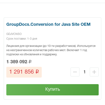
GroupDocs.Conversion for Java Site OEM
GDJVCNSO
Срок поставки: 1-3 дня
Лицензия для организации (до 10-ти разработчиков). Используется
на неограниченном количестве рабочих мест. Включает 1 год
подписки на обновления и поддержку.
q
1 389 092
q
1 291 856
Купить