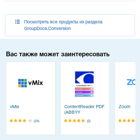
Посмотреть все продукты из раздела
GroupDocs.Conversion
Вас также может заинтересовать
vMix
ContentReader PDF
Zoom
(ABBYY
FineReader)
(24)
(2)