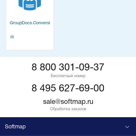
GroupDocs.Conversion
(0)
8 800 301-09-37
Бесплатный номер
8 495 627-69-00
sale@softmap.ru
Обработка заказов
Softmap