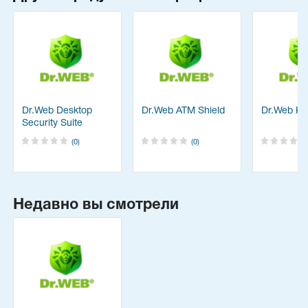
Dr.Web Desktop
Dr.Web ATM Shield
Dr.Web Ka
Security Suite
(0)
(0)
Недавно вы смотрели