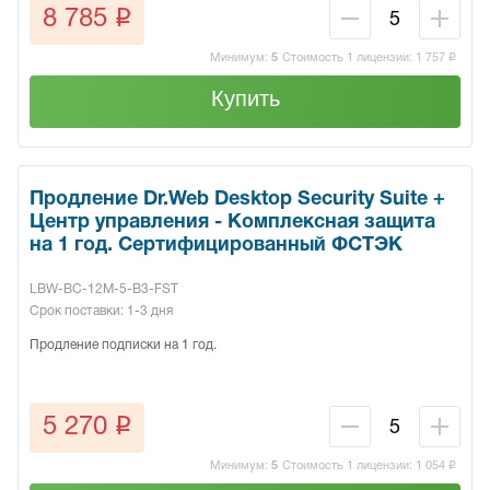
q
8 785
Минимум:
5
Стоимость 1 лицензии:
1 757
q
Купить
Продление Dr.Web Desktop Security Suite +
Центр управления - Комплексная защита
на 1 год. Сертифицированный ФСТЭК
LBW-BC-12M-5-B3-FST
Срок поставки: 1-3 дня
Продление подписки на 1 год.
q
5 270
Минимум:
5
Стоимость 1 лицензии:
1 054
q