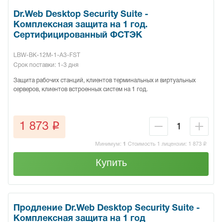
Dr.Web Desktop Security Suite -
Комплексная защита на 1 год.
Сертифицированный ФСТЭК
LBW-BK-12M-1-A3-FST
Срок поставки: 1-3 дня
Защита рабочих станций, клиентов терминальных и виртуальных
серверов, клиентов встроенных систем на 1 год.
q
1 873
Минимум:
1
Стоимость 1 лицензии:
1 873
q
Купить
Продление Dr.Web Desktop Security Suite -
Комплексная защита на 1 год