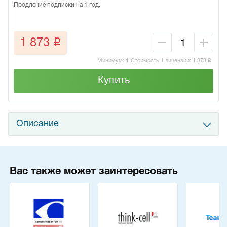
Продление подписки на 1 год.
q
1 873
Минимум:
1
Стоимость 1 лицензии:
1 873
q
Купить
Описание
Вас также может заинтересовать