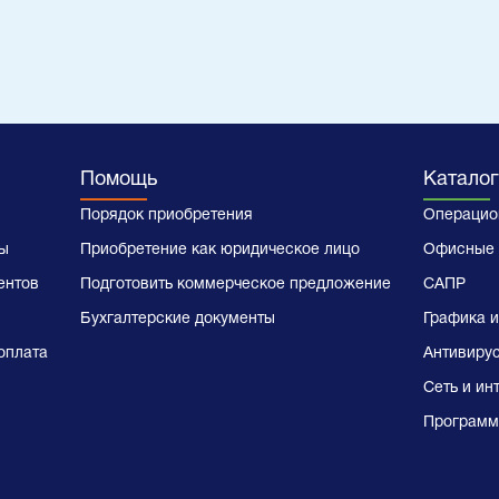
Помощь
Каталог
Порядок приобретения
Операцио
ы
Приобретение как юридическое лицо
Офисные 
ентов
Подготовить коммерческое предложение
САПР
Бухгалтерские документы
Графика и
оплата
Антивиру
Сеть и ин
Программ