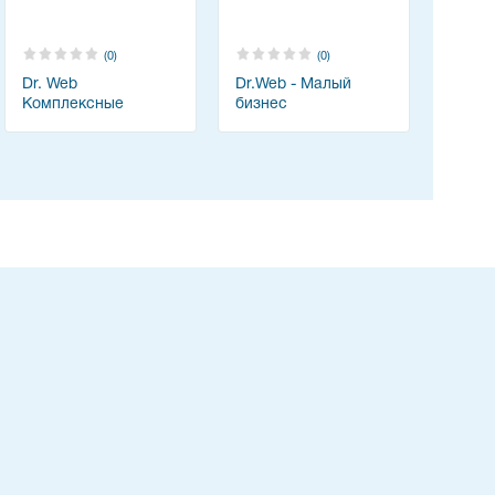
(0)
(0)
Dr. Web
Dr.Web - Малый
Комплексные
бизнес
решения