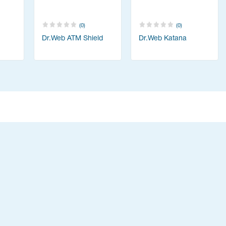
(0)
(0)
Dr.Web ATM Shield
Dr.Web Katana