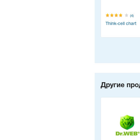
(4)
Think-cell chart
Другие про