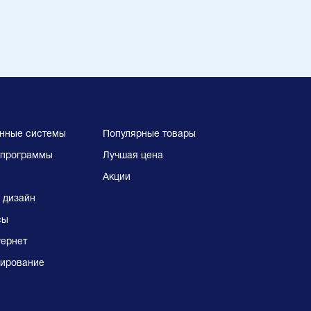
нные системы
Популярные товары
программы
Лучшая цена
Акции
 дизайн
сы
тернет
ирование