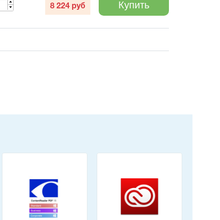
Купить
8 224
руб