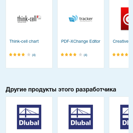
Think-cell chart
PDF-XChange Editor
Creative C
(4)
(4)
Другие продукты этого разработчика