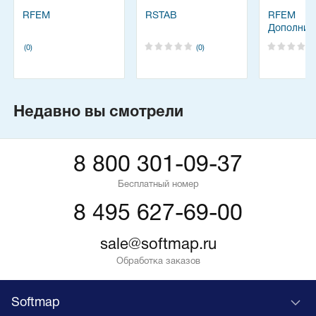
RFEM
RSTAB
RFEM
Дополнит
модули -
(0)
(0)
Недавно вы смотрели
8 800 301-09-37
Бесплатный номер
8 495 627-69-00
sale@softmap.ru
Обработка заказов
Softmap