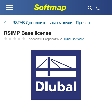
Меню
RSTAB Дополнительные модули - Прочее
RSIMP Base license
Голосов: 0
Разработчик:
Dlubal Software