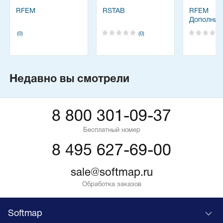
RFEM
RSTAB
RFEM
Дополнит
модули -
(0)
(0)
Недавно вы смотрели
8 800 301-09-37
Бесплатный номер
8 495 627-69-00
sale@softmap.ru
Обработка заказов
Softmap