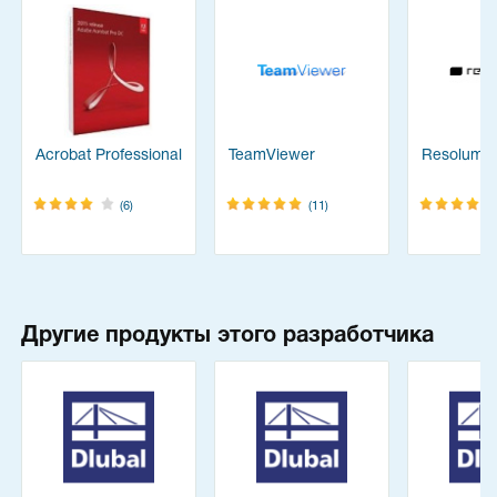
Acrobat Professional
TeamViewer
Resolume
(6)
(11)
Другие продукты этого разработчика