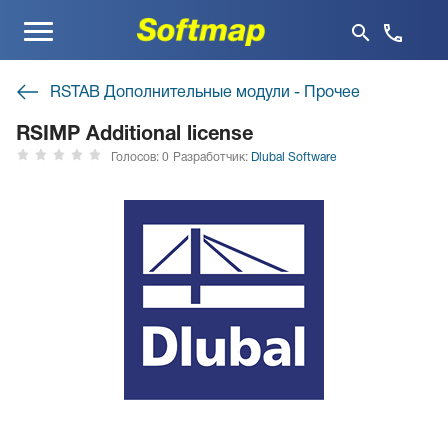
Меню
RSTAB Дополнительные модули - Прочее
RSIMP Additional license
Голосов: 0
Разработчик:
Dlubal Software