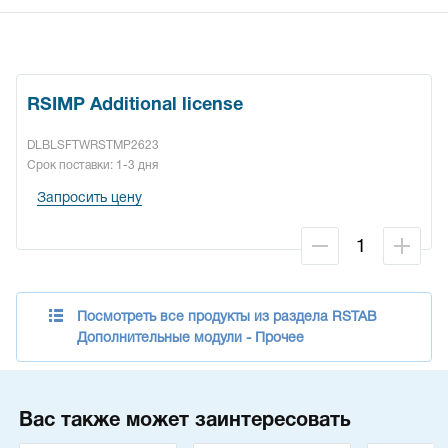
RSIMP Additional license
DLBLSFTWRSTMP2623
Срок поставки: 1-3 дня
Запросить цену
Посмотреть все продукты из раздела RSTAB
Дополнительные модули - Прочее
Вас также может заинтересовать