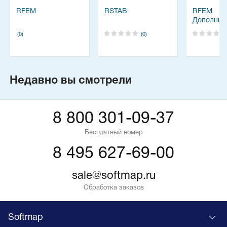
RFEM
RSTAB
RFEM
Дополнит
модули -
(0)
(0)
Недавно вы смотрели
8 800 301-09-37
Бесплатный номер
8 495 627-69-00
sale@softmap.ru
Обработка заказов
Softmap