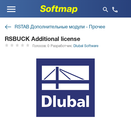
Меню
RSTAB Дополнительные модули - Прочее
RSBUCK Additional license
Голосов: 0
Разработчик:
Dlubal Software