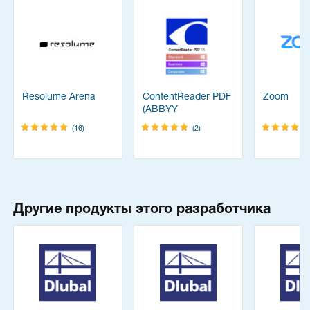
Resolume Arena
ContentReader PDF
Zoom
(ABBYY
FineReader)
(16)
(2)
Другие продукты этого разработчика