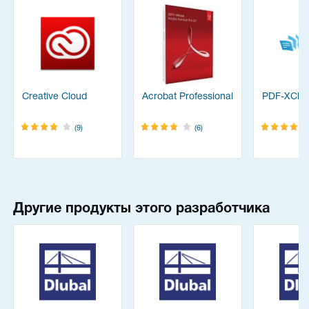
Creative Cloud
Acrobat Professional
PDF-XChan
(9)
(6)
Другие продукты этого разработчика