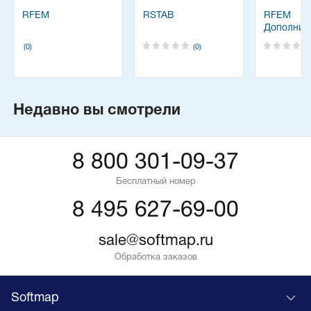
RFEM
RSTAB
RFEM
Дополнит
модули -
(0)
(0)
Недавно вы смотрели
8 800 301-09-37
Бесплатный номер
8 495 627-69-00
sale@softmap.ru
Обработка заказов
Softmap