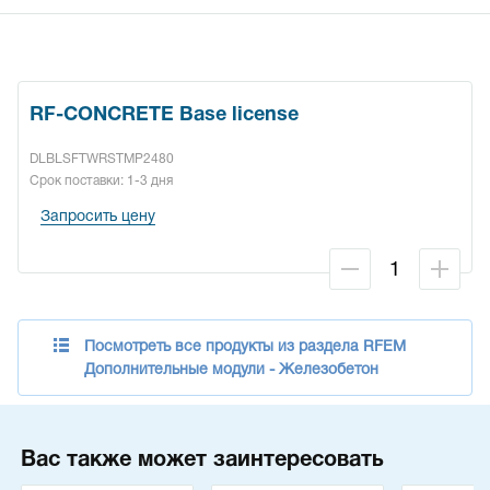
RF-CONCRETE Base license
DLBLSFTWRSTMP2480
Срок поставки: 1-3 дня
Запросить цену
Посмотреть все продукты из раздела RFEM
Дополнительные модули - Железобетон
Вас также может заинтересовать