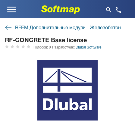
Меню
RFEM Дополнительные модули - Железобетон
RF-CONCRETE Base license
Голосов: 0
Разработчик:
Dlubal Software