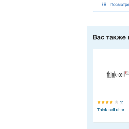
Посмотре
Вас также 
(4)
Think-cell chart