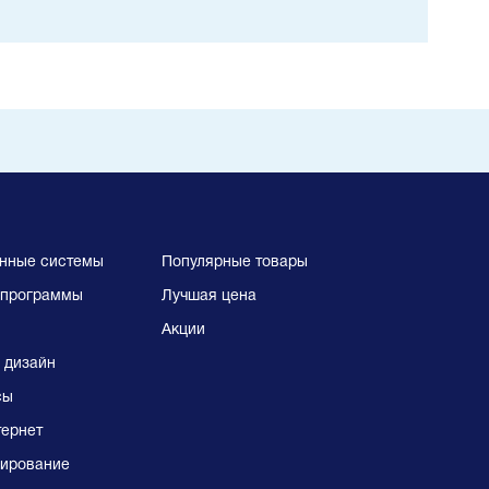
нные системы
Популярные товары
программы
Лучшая цена
Акции
 дизайн
сы
тернет
ирование