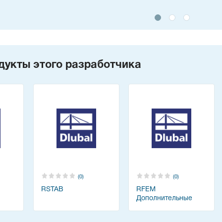
дукты этого разработчика
(0)
(0)
RSTAB
RFEM
Дополнительные
модули - Башни