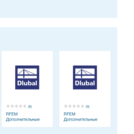
(0)
(0)
RFEM
RFEM
Дополнительные
Дополнительные
модули - Дерево
модули - Динамика