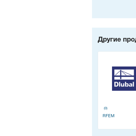
Другие про
(0)
RFEM