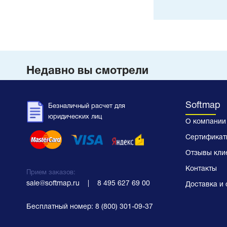
Недавно вы смотрели
Softmap
Безналичный расчет для
юридических лиц
О компании
Сертификат
Отзывы кли
Контакты
Прием заказов:
sale@softmap.ru
    |    
8 495 627 69 00
Доставка и 
Бесплатный номер:
8 (800) 301-09-37