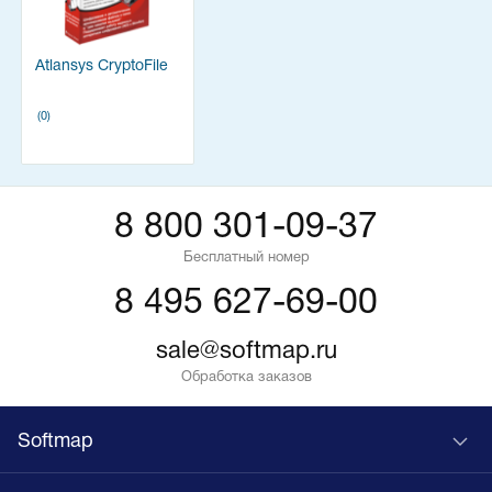
Atlansys CryptoFile
(0)
8 800 301-09-37
Бесплатный номер
8 495 627-69-00
sale@softmap.ru
Обработка заказов
Softmap