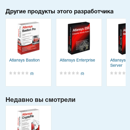
Другие продукты этого разработчика
Atlansys Bastion
Atlansys Enterprise
Atlansys S
Server
(0)
(0)
Недавно вы смотрели