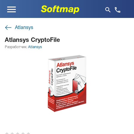
Меню
Atlansys
Atlansys CryptoFile
Разработчик:
Atlansys