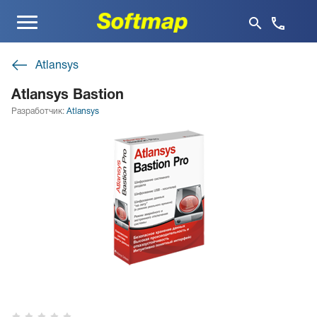
Меню
Atlansys
Atlansys Bastion
Разработчик:
Atlansys