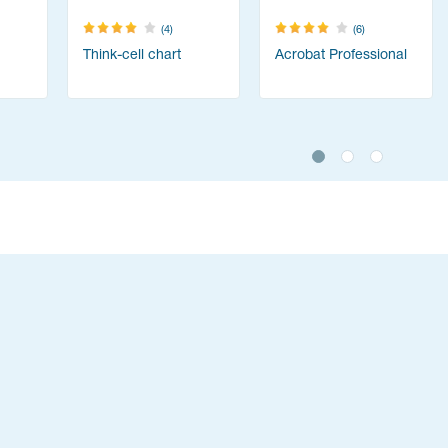
(4)
(6)
Think-cell chart
Acrobat Professional