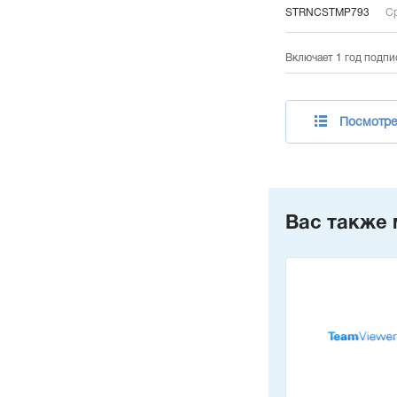
STRNCSTMP793
Ср
Включает 1 год подпи
Посмотрет
Вас также 