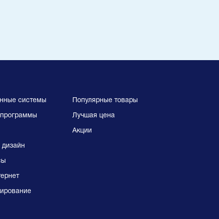
нные системы
Популярные товары
программы
Лучшая цена
Акции
 дизайн
сы
тернет
ирование