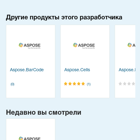
Другие продукты этого разработчика
Aspose.BarCode
Aspose.Cells
Aspose.Di
(0)
(1)
Недавно вы смотрели