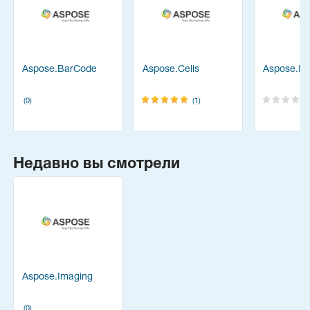
Aspose.BarCode
Aspose.Cells
Aspose.Di
(0)
(1)
Недавно вы смотрели
Aspose.Imaging
(0)