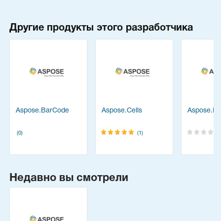
Другие продукты этого разработчика
Aspose.BarCode
Aspose.Cells
Aspose.Di
(0)
(1)
Недавно вы смотрели