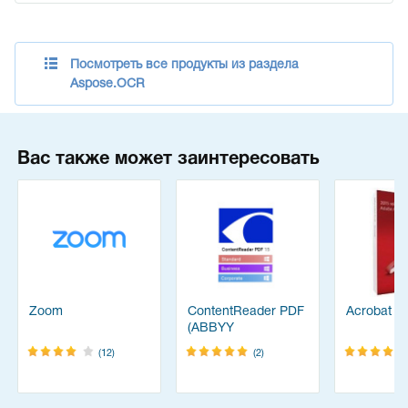
Посмотреть все продукты из раздела
Aspose.OCR
Вас также может заинтересовать
Zoom
ContentReader PDF
Acrobat Pr
(ABBYY
FineReader)
(12)
(2)