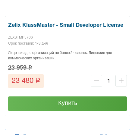
Zelix KlassMaster - Small Developer License
ZLXSTMP5706
Срок поставки: 1-3 дня
Лицензия для организаций не более 2 человек. Лицензия для
коммерческих организаций.
q
23 959
q
23 480
Купить