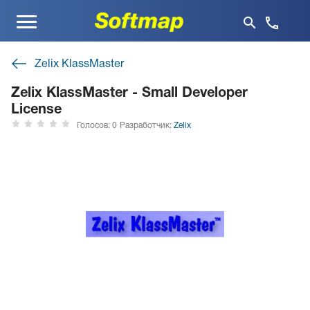
Меню
Zelix KlassMaster
Zelix KlassMaster - Small Developer
License
Голосов: 0
Разработчик:
Zelix