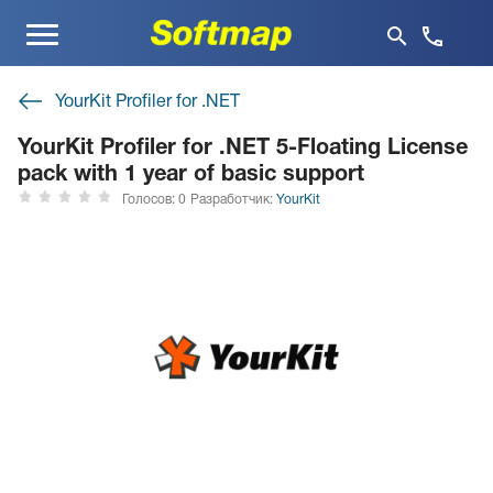
Меню
YourKit Profiler for .NET
YourKit Profiler for .NET 5-Floating License
pack with 1 year of basic support
Голосов: 0
Разработчик:
YourKit