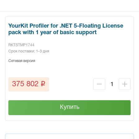
YourKit Profiler for .NET 5-Floating License
pack with 1 year of basic support
RKTSTMP1744
Срок поставки: 1-3 дня
Сетевая версия
q
375 802
Купить