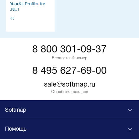
YourKit Profiler for
.NET
(0)
8 800 301-09-37
Бесплатный номер
8 495 627-69-00
sale@softmap.ru
Обработка заказов
Softmap
Помощь