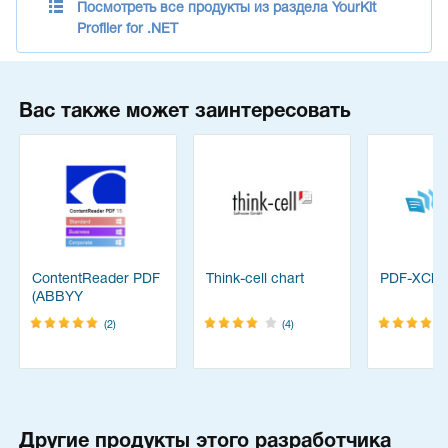
Посмотреть все продукты из раздела YourKit
Profiler for .NET
Вас также может заинтересовать
ContentReader PDF
Think-cell chart
PDF-XChan
(ABBYY
FineReader)
(2)
(4)
Другие продукты этого разработчика