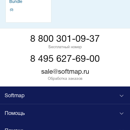
Bundle
(0)
8 800 301-09-37
Бесплатный номер
8 495 627-69-00
sale@softmap.ru
Обработка заказов
Softmap
Помощь