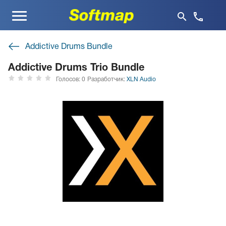
Меню
Addictive Drums Bundle
Addictive Drums Trio Bundle
Голосов: 0
Разработчик:
XLN Audio