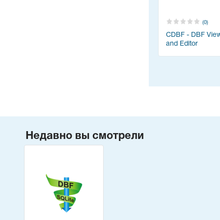
(0)
CDBF - DBF Vie
and Editor
Недавно вы смотрели