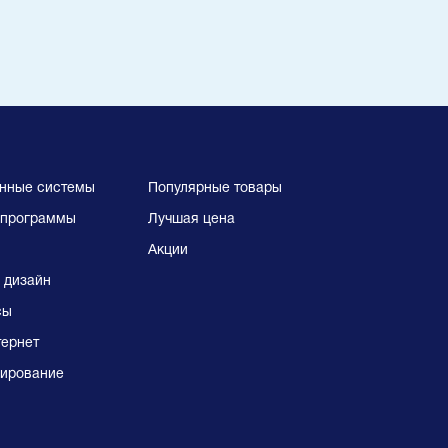
нные системы
Популярные товары
программы
Лучшая цена
Акции
 дизайн
сы
тернет
ирование