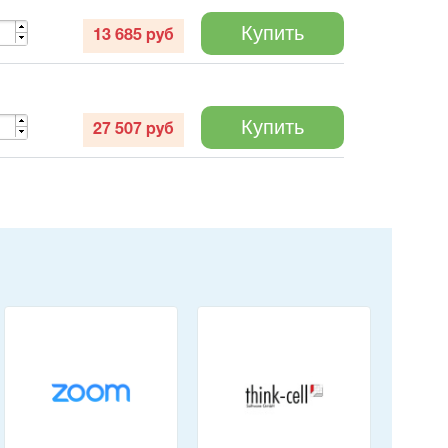
Купить
13 685
руб
Купить
27 507
руб