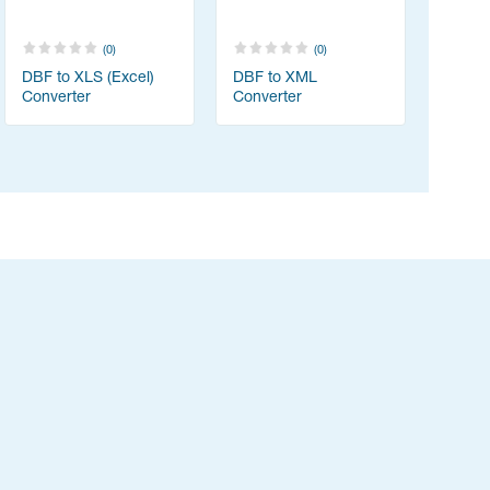
(0)
(0)
DBF to XLS (Excel)
DBF to XML
Converter
Converter