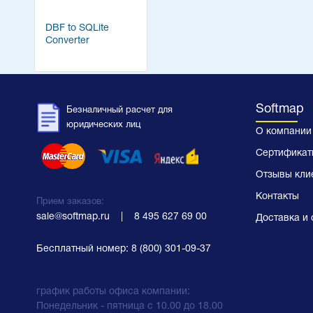
DBF to SQLite
Converter
Softmap
Безналичный расчет для
юридических лиц
О компании
Сертификат
Отзывы кли
Контакты
Прием заказов:
sale@softmap.ru
    |    
8 495 627 69 00
Доставка и 
Бесплатный номер:
8 (800) 301-09-37
график работы офиса компании:
Понедельник - пятница с 10.00 до 18.00