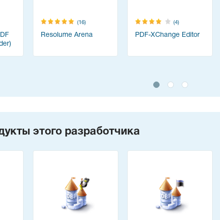
(16)
(4)
PDF
Resolume Arena
PDF-XChange Editor
der)
дукты этого разработчика