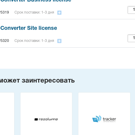
 Converter Business license
5319
Срок поставки: 1-3 дня
Converter Site license
5320
Срок поставки: 1-3 дня
может заинтересовать