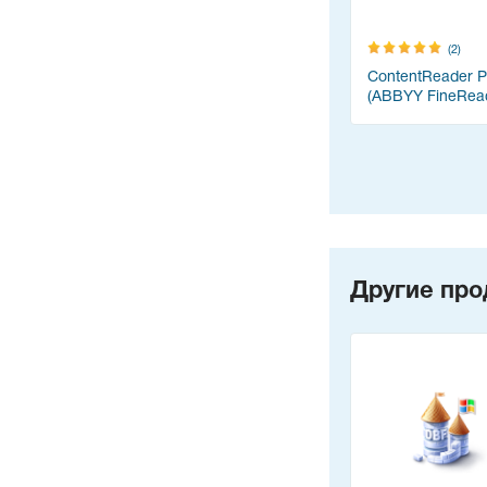
(2)
ContentReader 
(ABBYY FineRea
Другие про