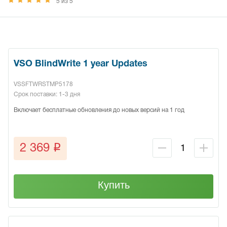
5 из 5
VSO BlindWrite 1 year Updates
VSSFTWRSTMP5178
Срок поставки: 1-3 дня
Включает бесплатные обновления до новых версий на 1 год
q
2 369
Купить