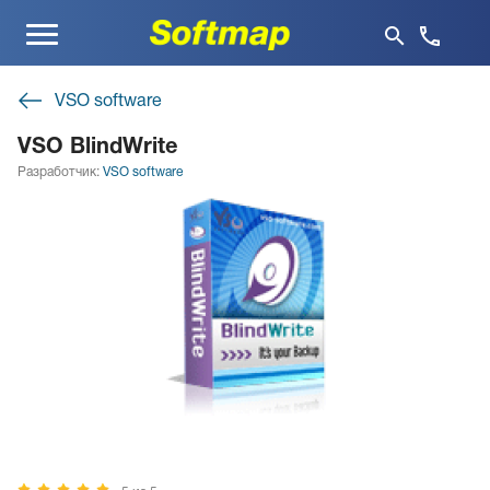
Меню
VSO software
VSO BlindWrite
Разработчик:
VSO software