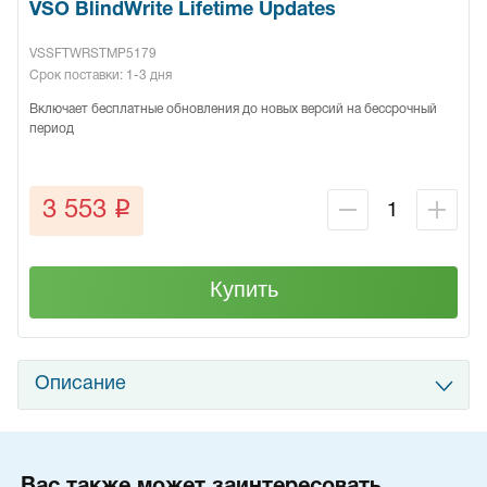
VSO BlindWrite Lifetime Updates
VSSFTWRSTMP5179
Срок поставки: 1-3 дня
Включает бесплатные обновления до новых версий на бессрочный
период
q
3 553
Купить
Описание